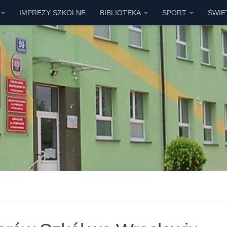
IMPREZY SZKOLNE
BIBLIOTEKA
SPORT
ŚWIE