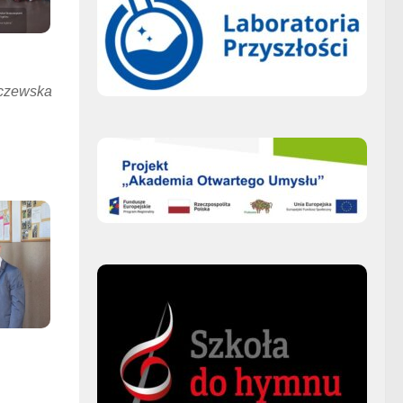
iczewska