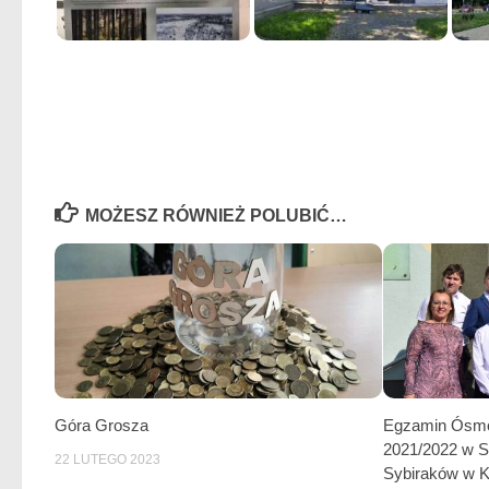
MOŻESZ RÓWNIEŻ POLUBIĆ…
Góra Grosza
Egzamin Ósmo
2021/2022 w S
22 LUTEGO 2023
Sybiraków w 