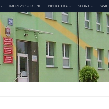
IMPREZY SZKOLNE
BIBLIOTEKA
SPORT
ŚWIE