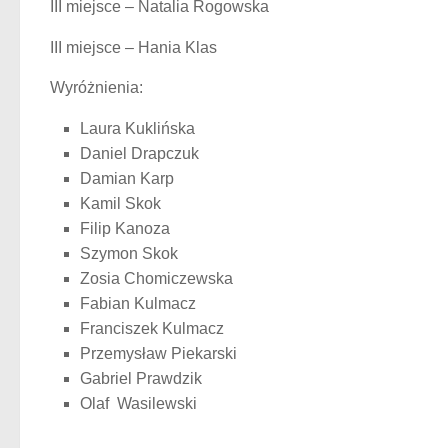
III miejsce – Natalia Rogowska
III miejsce – Hania Klas
Wyróżnienia:
Laura Kuklińska
Daniel Drapczuk
Damian Karp
Kamil Skok
Filip Kanoza
Szymon Skok
Zosia Chomiczewska
Fabian Kulmacz
Franciszek Kulmacz
Przemysław Piekarski
Gabriel Prawdzik
Olaf Wasilewski