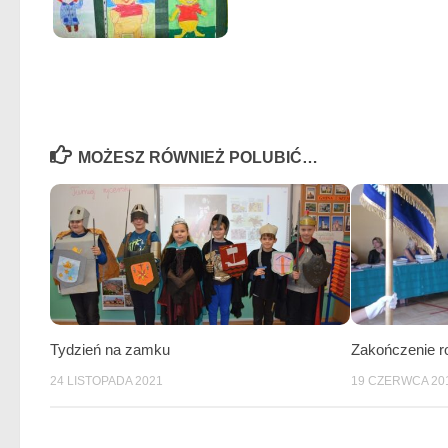
MOŻESZ RÓWNIEŻ POLUBIĆ…
Tydzień na zamku
Zakończenie r
24 LISTOPADA 2021
19 CZERWCA 20