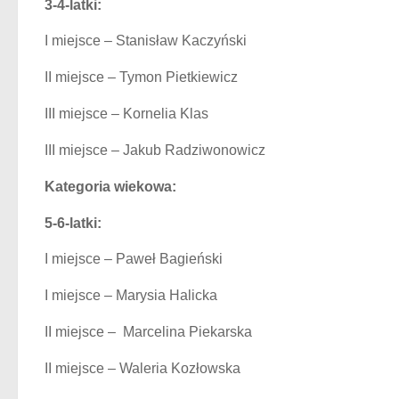
3-4-latki:
I miejsce – Stanisław Kaczyński
II miejsce – Tymon Pietkiewicz
III miejsce – Kornelia Klas
III miejsce – Jakub Radziwonowicz
Kategoria wiekowa:
5-6-latki:
I miejsce – Paweł Bagieński
I miejsce – Marysia Halicka
II miejsce – Marcelina Piekarska
II miejsce – Waleria Kozłowska