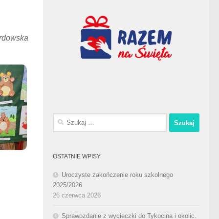
ardowska
Szukaj:
OSTATNIE WPISY
Uroczyste zakończenie roku szkolnego
2025/2026
26 czerwca 2026
Sprawozdanie z wycieczki do Tykocina i okolic.