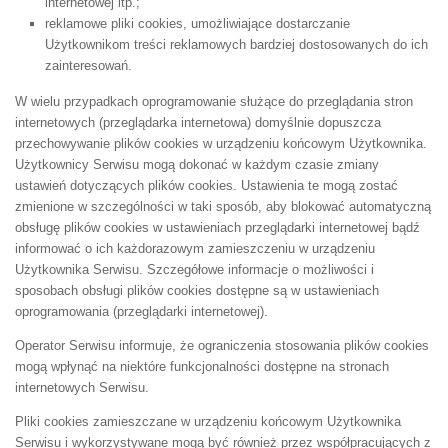
internetowej itp.;
reklamowe pliki cookies, umożliwiające dostarczanie
Użytkownikom treści reklamowych bardziej dostosowanych do ich
zainteresowań.
W wielu przypadkach oprogramowanie służące do przeglądania stron
internetowych (przeglądarka internetowa) domyślnie dopuszcza
przechowywanie plików cookies w urządzeniu końcowym Użytkownika.
Użytkownicy Serwisu mogą dokonać w każdym czasie zmiany
ustawień dotyczących plików cookies. Ustawienia te mogą zostać
zmienione w szczególności w taki sposób, aby blokować automatyczną
obsługę plików cookies w ustawieniach przeglądarki internetowej bądź
informować o ich każdorazowym zamieszczeniu w urządzeniu
Użytkownika Serwisu. Szczegółowe informacje o możliwości i
sposobach obsługi plików cookies dostępne są w ustawieniach
oprogramowania (przeglądarki internetowej).
Operator Serwisu informuje, że ograniczenia stosowania plików cookies
mogą wpłynąć na niektóre funkcjonalności dostępne na stronach
internetowych Serwisu.
Pliki cookies zamieszczane w urządzeniu końcowym Użytkownika
Serwisu i wykorzystywane mogą być również przez współpracujących z