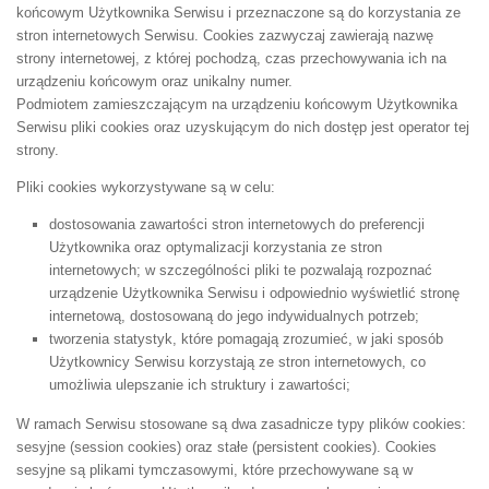
końcowym Użytkownika Serwisu i przeznaczone są do korzystania ze
stron internetowych Serwisu. Cookies zazwyczaj zawierają nazwę
strony internetowej, z której pochodzą, czas przechowywania ich na
urządzeniu końcowym oraz unikalny numer.
Podmiotem zamieszczającym na urządzeniu końcowym Użytkownika
Serwisu pliki cookies oraz uzyskującym do nich dostęp jest operator tej
strony.
Pliki cookies wykorzystywane są w celu:
dostosowania zawartości stron internetowych do preferencji
Użytkownika oraz optymalizacji korzystania ze stron
internetowych; w szczególności pliki te pozwalają rozpoznać
urządzenie Użytkownika Serwisu i odpowiednio wyświetlić stronę
internetową, dostosowaną do jego indywidualnych potrzeb;
tworzenia statystyk, które pomagają zrozumieć, w jaki sposób
Użytkownicy Serwisu korzystają ze stron internetowych, co
umożliwia ulepszanie ich struktury i zawartości;
W ramach Serwisu stosowane są dwa zasadnicze typy plików cookies:
sesyjne (session cookies) oraz stałe (persistent cookies). Cookies
sesyjne są plikami tymczasowymi, które przechowywane są w