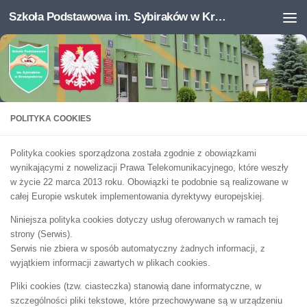
do
treści
Szkoła Podstawowa im. Sybiraków w Krasnymborze.
Przejdź do treści
POLITYKA COOKIES
Polityka cookies sporządzona została zgodnie z obowiązkami
wynikającymi z nowelizacji Prawa Telekomunikacyjnego, które weszły
w życie 22 marca 2013 roku. Obowiązki te podobnie są realizowane w
całej Europie wskutek implementowania dyrektywy europejskiej.
Niniejsza polityka cookies dotyczy usług oferowanych w ramach tej
strony (Serwis).
Serwis nie zbiera w sposób automatyczny żadnych informacji, z
wyjątkiem informacji zawartych w plikach cookies.
Pliki cookies (tzw. ciasteczka) stanowią dane informatyczne, w
szczególności pliki tekstowe, które przechowywane są w urządzeniu