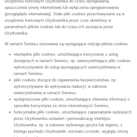
urządzeniu końcowym Użytkownika do czasu wylogowania,
opuszczenia strony internetowej lub wyłączenia oprogramowania
(przeglądarki internetowej). Stałe pliki cookies przechowywane są w
urządzeniu końcowym Użytkownika przez czas określony w
parametrach plików cookies lub do czasu ich usunięcia przez
Użytkownika.
W ramach Serwisu stosowane są następujące rodzaje plików cookies:
niezbędne pliki cookies, umożliwiające korzystanie z usług
dostępnych w ramach Serwisu, np. uwierzytelniające pliki cookies
wykorzystywane do usług wymagających uwierzytelniania w
ramach Serwisu;
pliki cookies służące do zapewnienia bezpieczeństwa, np.
wykorzystywane do wykrywania nadużyć w zakresie
uwierzytelniania w ramach Serwisu;
wydajnościowe pliki cookies, umożliwiające zbieranie informacji o
sposobie korzystania ze stron internetowych Serwisu;
funkcjonalne pliki cookies, umożliwiające zapamiętanie wybranych
przez Użytkownika ustawień i personalizację interfejsu
Użytkownika, np. w zakresie wybranego języka lub regionu, z
którego pochodzi Użytkownik, rozmiaru czcionki, wyglądu strony